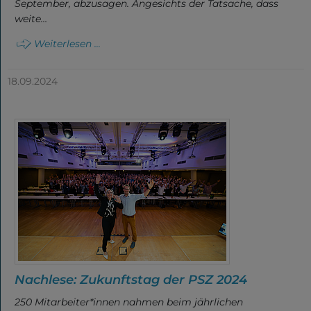
September, abzusagen. Angesichts der Tatsache, dass
weite…
Weiterlesen ...
18.09.2024
Nachlese: Zukunftstag der PSZ 2024
250 Mitarbeiter*innen nahmen beim jährlichen