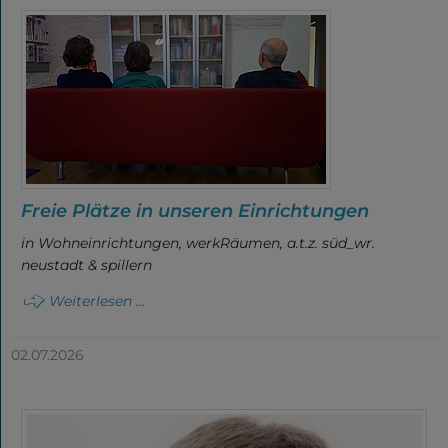
Freie Plätze in unseren Einrichtungen
in Wohneinrichtungen, werkRäumen, a.t.z. süd_wr.
neustadt & spillern
Weiterlesen ...
02.07.2026