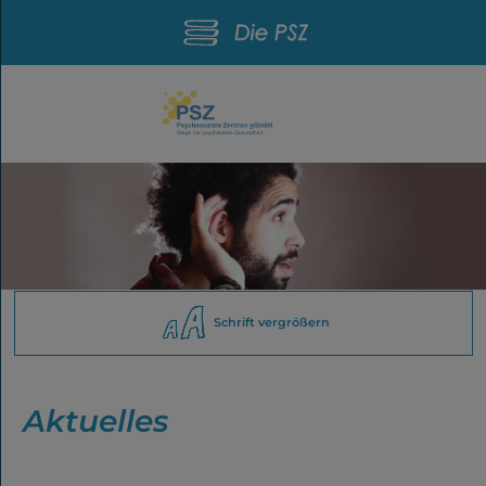
Schrift vergrößern
Aktuelles