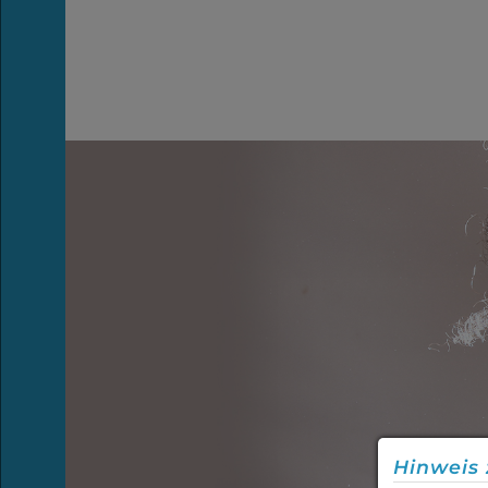
Beratung &
Behandlung
Freizeit
Hinweis 
Berufliche