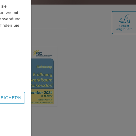
 sie
en wir mit
 Verwendung
 finden Sie
Schrift
vergrößern
PEICHERN