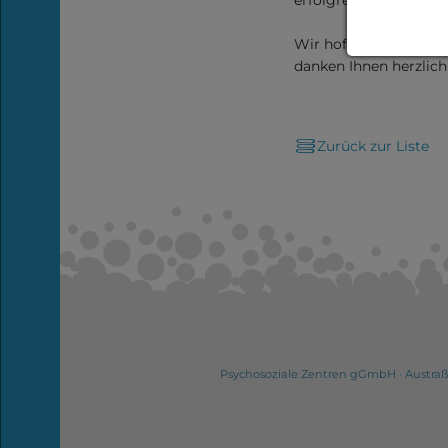
erfolgreichen Abschlu
Aktuelles
Wir hoffen auf Ihr Ver
danken Ihnen herzlich
Schnelle
Hilfe
Zurück zur Liste
Events
Psychosoziale Zentren gGmbH ·
Austraß