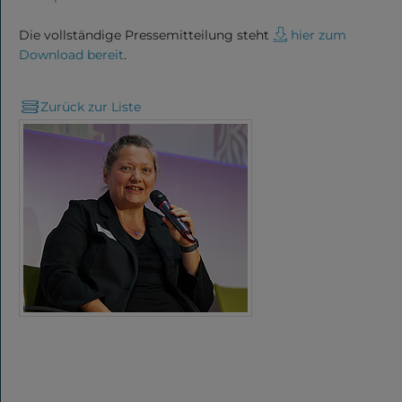
Hilfe
Die vollständige Pressemitteilung steht
hier zum
Download bereit
.
Events
Zurück zur Liste