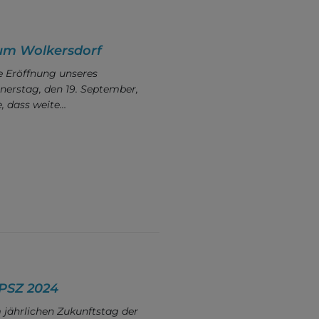
um Wolkersdorf
e Eröffnung unseres
erstag, den 19. September,
, dass weite…
 PSZ 2024
 jährlichen Zukunftstag der