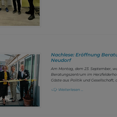
Nachlese: Eröffnung Bera
Neudorf
Am Montag, dem 23. September, wu
Beratungszentrum im Herzfelderhof f
Gäste aus Politik und Gesellschaft,
Weiterlesen ...