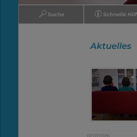
Suche
Schnelle Hil
Aktuelles
02.07.2026