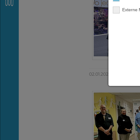
Externe
Über uns
Karriere
Aktuelles
02.01.2025
Schnelle
Hilfe
Events