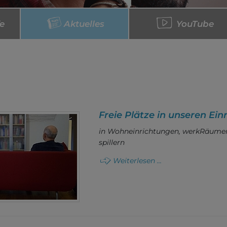
fe
Aktuelles
YouTube
Freie Plätze in unseren Ei
in Wohneinrichtungen, werkRäumen, 
spillern
Weiterlesen ...