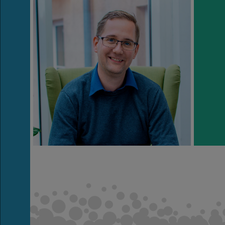
Karriere
Aktuelles
Schnelle
Hilfe
Events