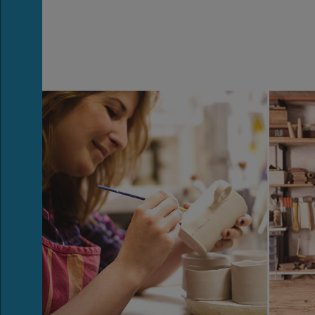
Beratung &
Behandlung
Freizeit