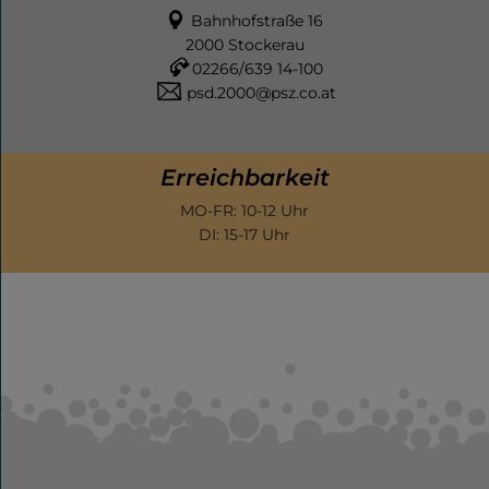
Bahnhofstraße 16
Schnelle
2000 Stockerau
Hilfe
02266/639 14-100
psd.2000@psz.co.at
Events
Erreichbarkeit
MO-FR: 10-12 Uhr
DI: 15-17 Uhr