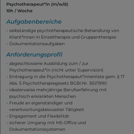
Psychotherapeut*in (m/w/d)
10h / Woche
Aufgabenbereiche
selbständige psychotherapeutische Behandlung von
Klient*innen in Einzeltherapie und Gruppentherapie
Dokumentationsaufgaben
Anforderungsprofil
abgeschlossene Ausbildung zum / zur
Psychotherapeut*in (nicht unter Supervision)
Eintragung in die Psychotherapeut*innenliste gem. § 17
Abs. 5 Psychotherapiegesetz BGBl.Nr. 361/1990
idealerweise mehrjährige Berufserfahrung mit
psychisch erkrankten Menschen
Beratung &
Behandlung
Freude an eigenständiger und
verantwortungsbewusster Tätigkeit
Engagement und Flexibilität
sicherer Umgang mit MS-Office und
Freizeit
Dokumentationssystemen